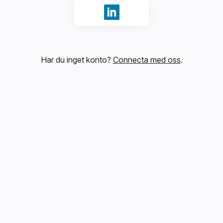
Logga in med LinkedIn
Har du inget konto?
Connecta med oss
.