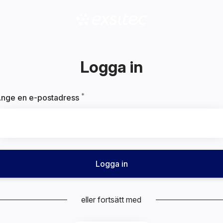
Logga in
*
Obligatoriskt
nge en e-postadress
Logga in
eller fortsätt med