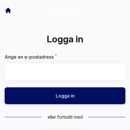
Logga in
*
Obligatoriskt
Ange en e-postadress
Logga in
eller fortsätt med