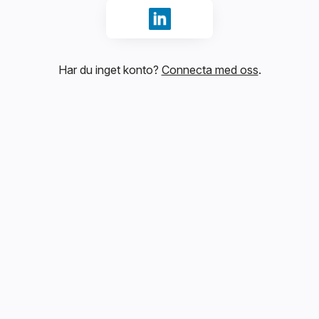
Logga in med LinkedIn
Har du inget konto?
Connecta med oss
.