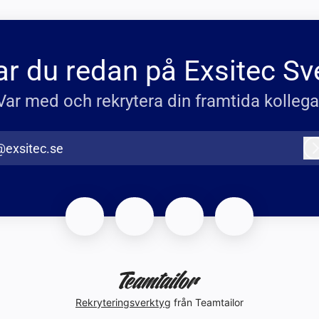
r du redan på Exsitec Sv
Var med och rekrytera din framtida kollega
@exsitec.se
Rekryteringsverktyg
från Teamtailor