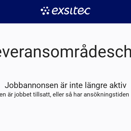
everansområdesch
Jobbannonsen är inte längre aktiv
n är jobbet tillsatt, eller så har ansökningstiden 