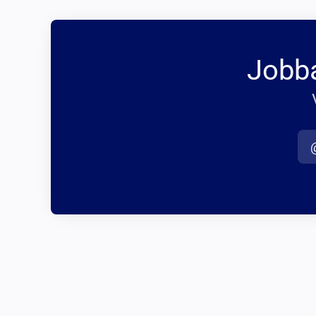
Jobba