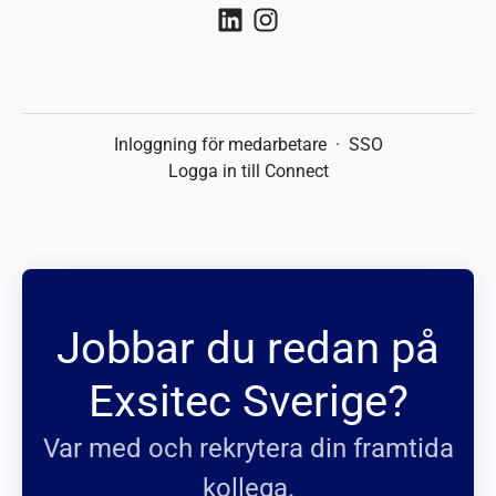
Inloggning för medarbetare
·
SSO
Logga in till Connect
Jobbar du redan på
Exsitec Sverige?
Var med och rekrytera din framtida
kollega.