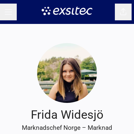
Dela 
KARRIÄRMENY
Frida Widesjö
Marknadschef Norge – Marknad