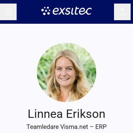
Dela 
KARRIÄRMENY
Linnea Erikson
Teamledare Visma.net – ERP