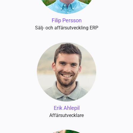
Filip Persson
Sälj- och affärsutveckling ERP
Erik Ahlepil
Affärsutvecklare