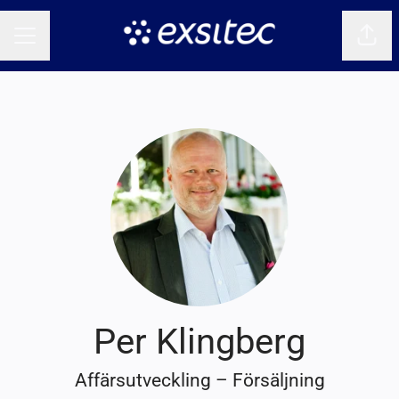
Dela 
KARRIÄRMENY
Per Klingberg
Affärsutveckling – Försäljning