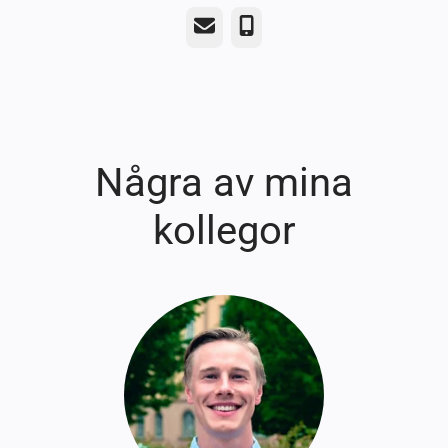
E-post
Telefon
Några av mina
kollegor